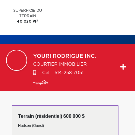
SUPERFICIE DU
TERRAIN
2
40 020 PI
YOURI
RODRIGUE INC.
COURTIER IMMOBILIER
Cell.:
514-258-7051
Terrain (résidentiel) 600 000 $
Hudson (Ouest)