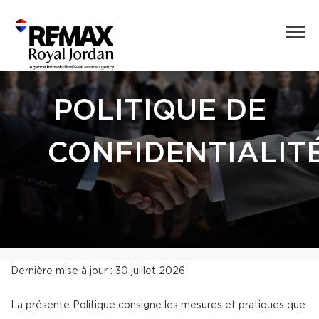
POLITIQUE DE
CONFIDENTIALIT
Dernière mise à jour : 30 juillet 2026
La présente Politique consigne les mesures et pratiques que