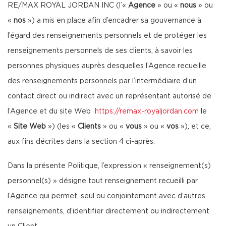
RE/MAX ROYAL JORDAN INC (l’«
Agence
» ou «
nous
» ou
«
nos
») a mis en place afin d’encadrer sa gouvernance à
l’égard des renseignements personnels et de protéger les
renseignements personnels de ses clients, à savoir les
personnes physiques auprès desquelles l’Agence recueille
des renseignements personnels par l’intermédiaire d’un
contact direct ou indirect avec un représentant autorisé de
l’Agence et du site Web
https://remax-royaljordan.com
le
«
Site Web
») (les «
Clients
» ou «
vous
» ou «
vos
»), et ce,
aux fins décrites dans la section 4 ci-après.
Dans la présente Politique, l’expression « renseignement(s)
personnel(s) » désigne tout renseignement recueilli par
l’Agence qui permet, seul ou conjointement avec d’autres
renseignements, d’identifier directement ou indirectement