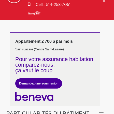
Cell.:
514-258-7051
Appartement 2 700 $ par mois
Saint-Lazare (Centre Saint-Lazare)
Pour votre
assurance habitation,
comparez-nous,
ça vaut le coup.
Demandez une soumission
PARTICULARITÉS DU BÂTIMENT