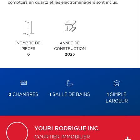
comptoirs en quartz et les électroménagers sont inclus.
NOMBRE DE
ANNÉE DE
PIÈCES
CONSTRUCTION
6
2025
2
CHAMBRES
1
SALLE DE BAINS
1
SIMPLE
LARGEUR
YOURI
RODRIGUE INC.
COURTIER IMMOBILIER