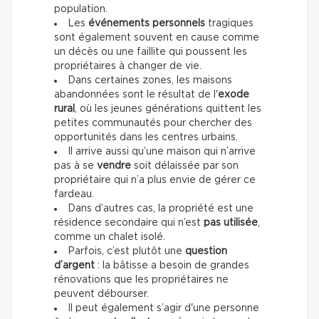
population.
Les
événements personnels
tragiques
sont également souvent en cause comme
un décès ou une faillite qui poussent les
propriétaires à changer de vie.
Dans certaines zones, les maisons
abandonnées sont le résultat de l'
exode
rural
, où les jeunes générations quittent les
petites communautés pour chercher des
opportunités dans les centres urbains.
Il arrive aussi qu’une maison qui n’arrive
pas à se
vendre
soit délaissée par son
propriétaire qui n’a plus envie de gérer ce
fardeau.
Dans d’autres cas, la propriété est une
résidence secondaire qui n’est
pas utilisée
,
comme un chalet isolé.
Parfois, c’est plutôt une
question
d’argent
: la bâtisse a besoin de grandes
rénovations que les propriétaires ne
peuvent débourser.
Il peut également s’agir d'une personne