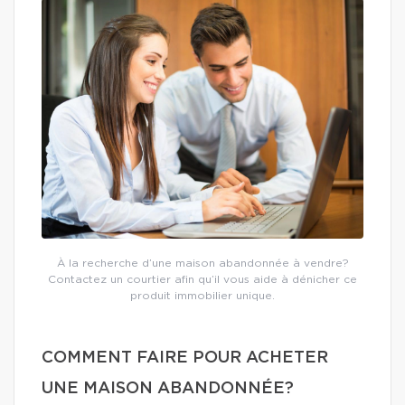
À la recherche d’une maison abandonnée à vendre?
Contactez un courtier afin qu’il vous aide à dénicher ce
produit immobilier unique.
COMMENT FAIRE POUR ACHETER
UNE MAISON ABANDONNÉE?