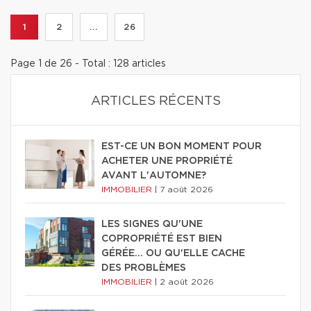
1
2
...
26
Page 1 de 26 - Total : 128 articles
ARTICLES RÉCENTS
EST-CE UN BON MOMENT POUR
ACHETER UNE PROPRIÉTÉ
AVANT L'AUTOMNE?
IMMOBILIER
|
7 août 2026
LES SIGNES QU'UNE
COPROPRIÉTÉ EST BIEN
GÉRÉE… OU QU'ELLE CACHE
DES PROBLÈMES
IMMOBILIER
|
2 août 2026