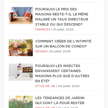
POURQUOI LE PRIX DES
MAISONS RESTE-T-IL LE MÊME
MALGRÉ UN TAUX DIRECTEUR
STABLE OU QUI DESCEND?
FINANCES
|
31 juillet 2026
COMMENT CRÉER DE L'INTIMITÉ
SUR UN BALCON DE CONDO?
DESIGN
|
26 juillet 2026
POURQUOI LES INSECTES
ENVAHISSENT CERTAINES
MAISONS PLUS QUE D'AUTRES
EN ÉTÉ?
STYLE DE VIE
|
24 juillet 2026
LES TENDANCES DE JARDIN
QUI SONT LÀ POUR RESTER
STYLE DE VIE
|
17 juillet 2026