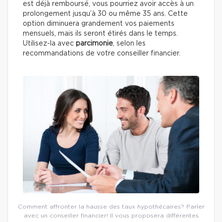
est déjà remboursé, vous pourriez avoir accès à un
prolongement jusqu’à 30 ou même 35 ans. Cette
option diminuera grandement vos paiements
mensuels, mais ils seront étirés dans le temps.
Utilisez-la avec
parcimonie
, selon les
recommandations de votre conseiller financier.
Comment affronter la hausse des taux hypothécaires? Parler
avec un conseiller financier! Il vous proposera différentes