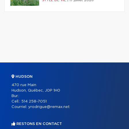
HUDSON
470 rue Main
Hudson, Québec, J0P 1H0
Bur.:
Cell.:
514 258-7051
Courriel:
yrodrigue@remax.net
RESTONS EN CONTACT