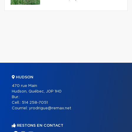
HUDSON
470 rue Main
Hudson, Québec, J0P 1H0
Bur.:
Cell.:
514 258-7051
Courriel:
yrodrigue@remax.net
RESTONS EN CONTACT