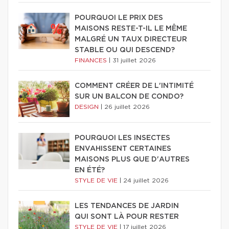
POURQUOI LE PRIX DES
MAISONS RESTE-T-IL LE MÊME
MALGRÉ UN TAUX DIRECTEUR
STABLE OU QUI DESCEND?
FINANCES
|
31 juillet 2026
COMMENT CRÉER DE L'INTIMITÉ
SUR UN BALCON DE CONDO?
DESIGN
|
26 juillet 2026
POURQUOI LES INSECTES
ENVAHISSENT CERTAINES
MAISONS PLUS QUE D'AUTRES
EN ÉTÉ?
STYLE DE VIE
|
24 juillet 2026
LES TENDANCES DE JARDIN
QUI SONT LÀ POUR RESTER
STYLE DE VIE
|
17 juillet 2026