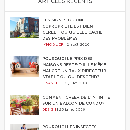
ARTICLES RÉCENTS
LES SIGNES QU'UNE
COPROPRIÉTÉ EST BIEN
GÉRÉE… OU QU'ELLE CACHE
DES PROBLÈMES
IMMOBILIER
|
2 août 2026
POURQUOI LE PRIX DES
MAISONS RESTE-T-IL LE MÊME
MALGRÉ UN TAUX DIRECTEUR
STABLE OU QUI DESCEND?
FINANCES
|
31 juillet 2026
COMMENT CRÉER DE L'INTIMITÉ
SUR UN BALCON DE CONDO?
DESIGN
|
26 juillet 2026
POURQUOI LES INSECTES