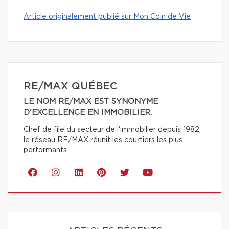
Article originalement publié sur Mon Coin de Vie
RE/MAX QUÉBEC
LE NOM RE/MAX EST SYNONYME
D'EXCELLENCE EN IMMOBILIER.
Chef de file du secteur de l'immobilier depuis 1982,
le réseau RE/MAX réunit les courtiers les plus
performants.