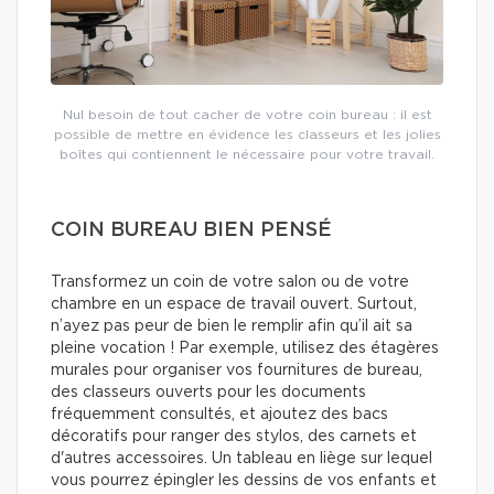
Nul besoin de tout cacher de votre coin bureau : il est
possible de mettre en évidence les classeurs et les jolies
boîtes qui contiennent le nécessaire pour votre travail.
COIN BUREAU BIEN PENSÉ
Transformez un coin de votre salon ou de votre
chambre en un espace de travail ouvert. Surtout,
n’ayez pas peur de bien le remplir afin qu’il ait sa
pleine vocation ! Par exemple, utilisez des étagères
murales pour organiser vos fournitures de bureau,
des classeurs ouverts pour les documents
fréquemment consultés, et ajoutez des bacs
décoratifs pour ranger des stylos, des carnets et
d'autres accessoires. Un tableau en liège sur lequel
vous pourrez épingler les dessins de vos enfants et