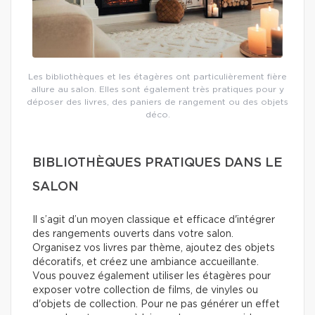
Les bibliothèques et les étagères ont particulièrement fière
allure au salon. Elles sont également très pratiques pour y
déposer des livres, des paniers de rangement ou des objets
déco.
BIBLIOTHÈQUES PRATIQUES DANS LE
SALON
Il s’agit d’un moyen classique et efficace d'intégrer
des rangements ouverts dans votre salon.
Organisez vos livres par thème, ajoutez des objets
décoratifs, et créez une ambiance accueillante.
Vous pouvez également utiliser les étagères pour
exposer votre collection de films, de vinyles ou
d'objets de collection. Pour ne pas générer un effet